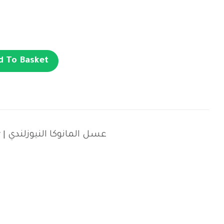
d To Basket
Manuka Honey | عسل المانوكا النيوزلندي