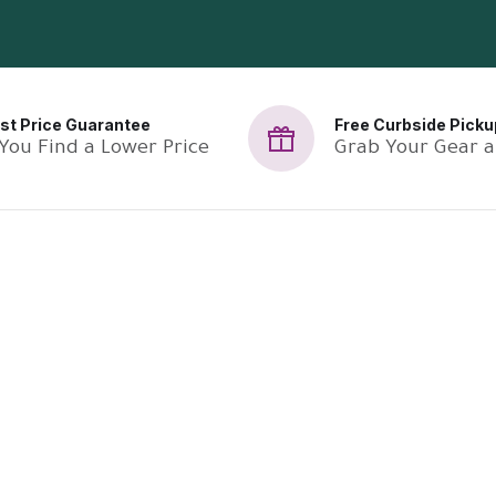
st Price Guarantee
Free Curbside Picku
 You Find a Lower Price
Grab Your Gear 