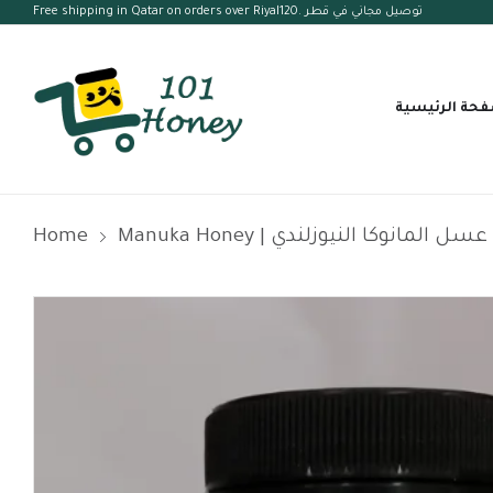
Free shipping in Qatar on orders over Riyal120. توصيل مجاني في قطر
فحة الرئيسية
Home
Manuka Honey | عسل المانوكا النيوزلندي