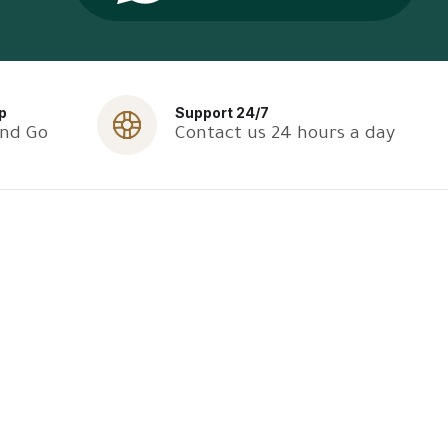
p
Support 24/7
and Go
Contact us 24 hours a day