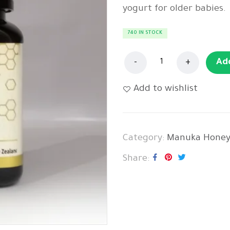
yogurt for older babies.
740 IN STOCK
Ad
Add to wishlist
Category:
Share