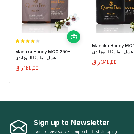
Manuka Honey MG
Manuka Honey MGO 250+
عسل المانوكا النيوزلندي
عسل المانوكا النيوزلندي
ر.ق
340,00
ر.ق
180,00
Sign up to Newsletter
...and receive special coupon for first shopping