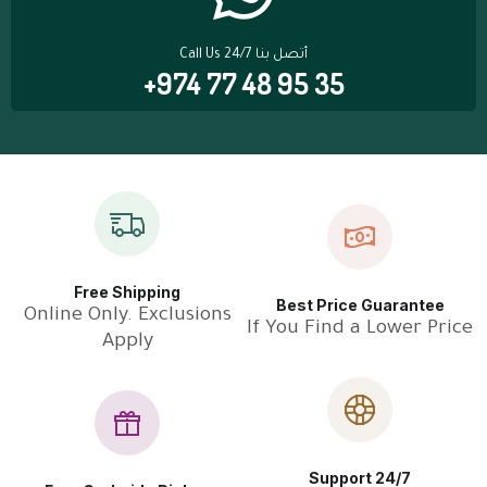
Call Us 24/7 أتصل بنا
+974 77 48 95 35
Free Shipping
Best Price Guarantee
Online Only. Exclusions
If You Find a Lower Price
Apply
Support 24/7