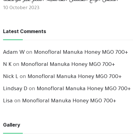
أفضل أنواع العسل العالمية: اشترِ عبر موقعنا
10 October 2023
Latest Comments
Adam W
on
Monofloral Manuka Honey MGO 700+
N K
on
Monofloral Manuka Honey MGO 700+
Nick L
on
Monofloral Manuka Honey MGO 700+
Lindsay D
on
Monofloral Manuka Honey MGO 700+
Lisa
on
Monofloral Manuka Honey MGO 700+
Gallery